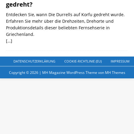
gedreht?
Entdecken Sie, wann Die Durrells auf Korfu gedreht wurde.
Erfahren Sie mehr über die Drehzeiten, Drehorte und
Produktionsdetails dieser beliebten Fernsehserie in
Griechenland.
[…]
DATENSCHUTZERKLÄRUNG
COOKIE-RICHTLINIE (EU)
IMPRESSUM
Copyright © 2026 | MH Magazine WordPress Theme von
MH Themes