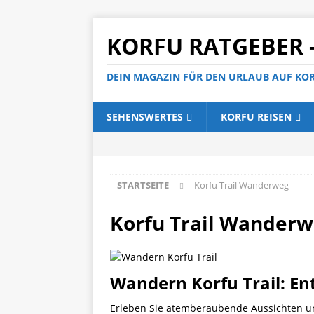
KORFU RATGEBER 
DEIN MAGAZIN FÜR DEN URLAUB AUF KO
SEHENSWERTES
KORFU REISEN
STARTSEITE
Korfu Trail Wanderweg
Korfu Trail Wander
Wandern Korfu Trail: E
Erleben Sie atemberaubende Aussichten un