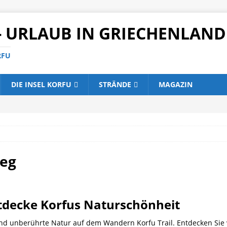
- URLAUB IN GRIECHENLAND
RFU
DIE INSEL KORFU
STRÄNDE
MAGAZIN
weg
ntdecke Korfus Naturschönheit
d unberührte Natur auf dem Wandern Korfu Trail. Entdecken Sie 