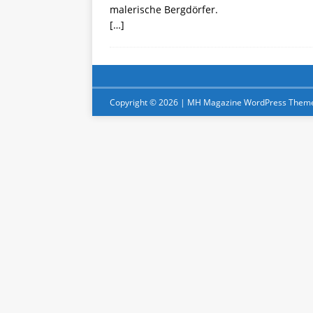
malerische Bergdörfer.
[…]
Copyright © 2026 | MH Magazine WordPress Them