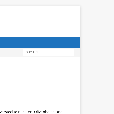
versteckte Buchten, Olivenhaine und