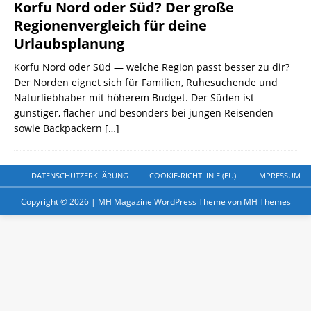
Korfu Nord oder Süd? Der große
Regionenvergleich für deine
Urlaubsplanung
Korfu Nord oder Süd — welche Region passt besser zu dir?
Der Norden eignet sich für Familien, Ruhesuchende und
Naturliebhaber mit höherem Budget. Der Süden ist
günstiger, flacher und besonders bei jungen Reisenden
sowie Backpackern
[…]
DATENSCHUTZERKLÄRUNG
COOKIE-RICHTLINIE (EU)
IMPRESSUM
Copyright © 2026 | MH Magazine WordPress Theme von
MH Themes