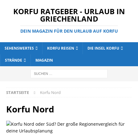
KORFU RATGEBER - URLAUB IN
GRIECHENLAND
DEIN MAGAZIN FÜR DEN URLAUB AUF KORFU
SEHENSWERTES
KORFU REISEN
DIE INSEL KORFU
STRÄNDE
MAGAZIN
STARTSEITE
Korfu Nord
Korfu Nord