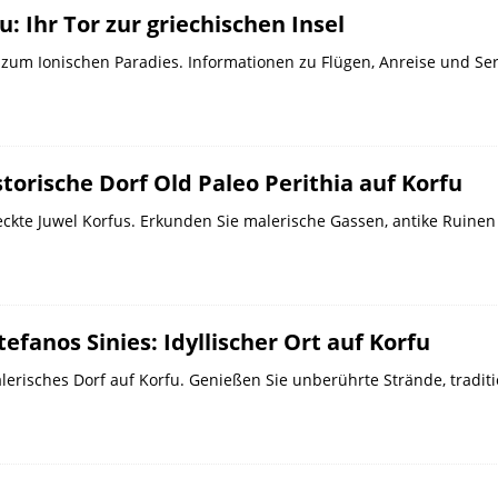
: Ihr Tor zur griechischen Insel
 zum Ionischen Paradies. Informationen zu Flügen, Anreise und Serv
storische Dorf Old Paleo Perithia auf Korfu
teckte Juwel Korfus. Erkunden Sie malerische Gassen, antike Ruinen 
tefanos Sinies: Idyllischer Ort auf Korfu
malerisches Dorf auf Korfu. Genießen Sie unberührte Strände, tra