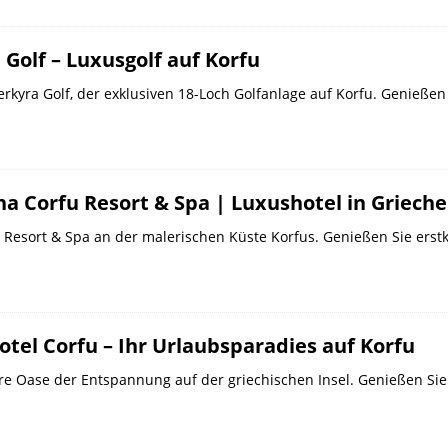
 Golf – Luxusgolf auf Korfu
erkyra Golf, der exklusiven 18-Loch Golfanlage auf Korfu. Genießen
a Corfu Resort & Spa | Luxushotel in Griech
 Resort & Spa an der malerischen Küste Korfus. Genießen Sie ers
tel Corfu – Ihr Urlaubsparadies auf Korfu
hre Oase der Entspannung auf der griechischen Insel. Genießen Si