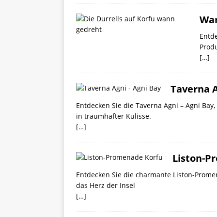
Wan
Entde
Produ
[…]
Taverna A
Entdecken Sie die Taverna Agni – Agni Bay
in traumhafter Kulisse.
[…]
Liston-P
Entdecken Sie die charmante Liston-Promena
das Herz der Insel
[…]