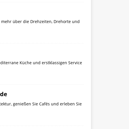
e mehr über die Drehzeiten, Drehorte und
diterrane Küche und erstklassigen Service
ade
tektur, genießen Sie Cafés und erleben Sie