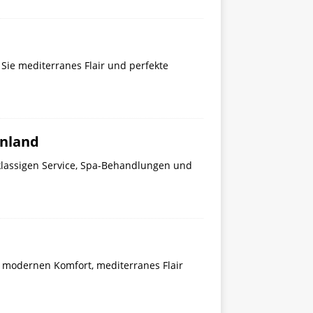
 Sie mediterranes Flair und perfekte
enland
tklassigen Service, Spa-Behandlungen und
e modernen Komfort, mediterranes Flair