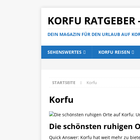
KORFU RATGEBER 
DEIN MAGAZIN FÜR DEN URLAUB AUF KO
SEHENSWERTES
KORFU REISEN
STARTSEITE
Korfu
Korfu
Die schönsten ruhigen Or
Quick Answer: Korfu hat weit mehr zu biet