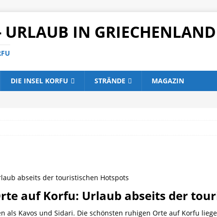
- URLAUB IN GRIECHENLAND
RFU
DIE INSEL KORFU
STRÄNDE
MAGAZIN
te auf Korfu: Urlaub abseits der tour
en als Kavos und Sidari. Die schönsten ruhigen Orte auf Korfu li