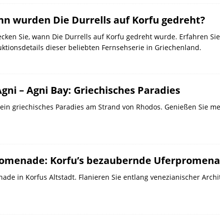
n wurden Die Durrells auf Korfu gedreht?
cken Sie, wann Die Durrells auf Korfu gedreht wurde. Erfahren Si
ktionsdetails dieser beliebten Fernsehserie in Griechenland.
gni – Agni Bay: Griechisches Paradies
, ein griechisches Paradies am Strand von Rhodos. Genießen Sie me
romenade: Korfu’s bezaubernde Uferpromen
de in Korfus Altstadt. Flanieren Sie entlang venezianischer Archi