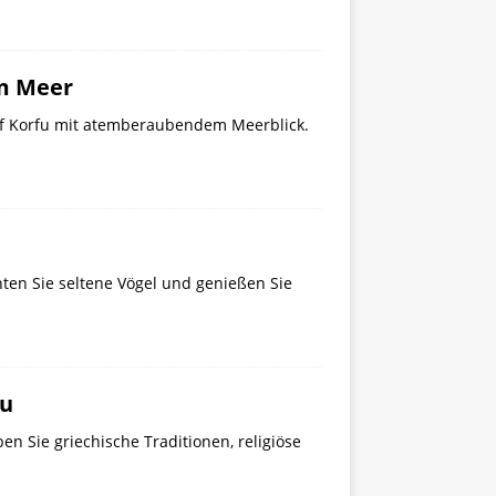
am Meer
uf Korfu mit atemberaubendem Meerblick.
ten Sie seltene Vögel und genießen Sie
fu
en Sie griechische Traditionen, religiöse