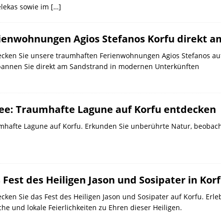
elekas sowie im
[…]
ienwohnungen Agios Stefanos Korfu direkt 
ecken Sie unsere traumhaften Ferienwohnungen Agios Stefanos a
pannen Sie direkt am Sandstrand in modernen Unterkünften
See: Traumhafte Lagune auf Korfu entdecken
umhafte Lagune auf Korfu. Erkunden Sie unberührte Natur, beobach
 Fest des Heiligen Jason und Sosipater in Kor
cken Sie das Fest des Heiligen Jason und Sosipater auf Korfu. Erleb
he und lokale Feierlichkeiten zu Ehren dieser Heiligen.