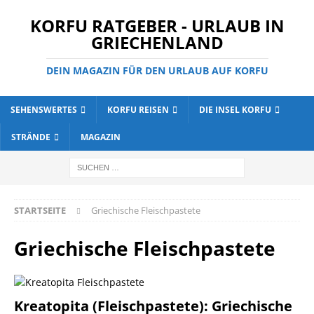
KORFU RATGEBER - URLAUB IN
GRIECHENLAND
DEIN MAGAZIN FÜR DEN URLAUB AUF KORFU
SEHENSWERTES
KORFU REISEN
DIE INSEL KORFU
STRÄNDE
MAGAZIN
STARTSEITE
Griechische Fleischpastete
Griechische Fleischpastete
Kreatopita (Fleischpastete): Griechische