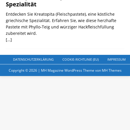
Spezialität
Entdecken Sie Kreatopita (Fleischpastete), eine köstliche
griechische Spezialität. Erfahren Sie, wie diese herzhafte
Pastete mit Phyllo-Teig und würziger Hackfleischfüllung
zubereitet wird.
[…]
DATENSCHUTZERKLÄRUNG
COOKIE-RICHTLINIE (EU)
IMPRESSUM
Copyright © 2026 | MH Magazine WordPress Theme von
MH Themes