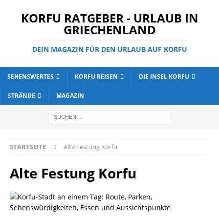
KORFU RATGEBER - URLAUB IN
GRIECHENLAND
DEIN MAGAZIN FÜR DEN URLAUB AUF KORFU
SEHENSWERTES
KORFU REISEN
DIE INSEL KORFU
STRÄNDE
MAGAZIN
STARTSEITE
Alte Festung Korfu
Alte Festung Korfu