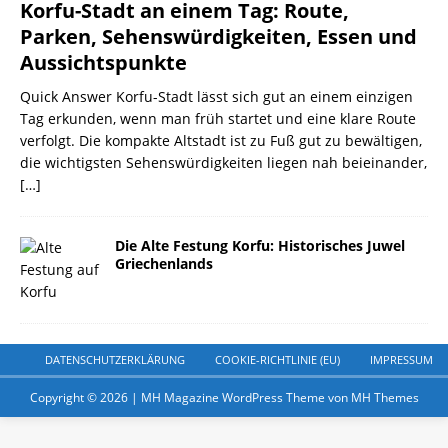
Korfu-Stadt an einem Tag: Route,
Parken, Sehenswürdigkeiten, Essen und
Aussichtspunkte
Quick Answer Korfu-Stadt lässt sich gut an einem einzigen
Tag erkunden, wenn man früh startet und eine klare Route
verfolgt. Die kompakte Altstadt ist zu Fuß gut zu bewältigen,
die wichtigsten Sehenswürdigkeiten liegen nah beieinander,
[…]
Die Alte Festung Korfu: Historisches Juwel
Griechenlands
DATENSCHUTZERKLÄRUNG
COOKIE-RICHTLINIE (EU)
IMPRESSUM
Copyright © 2026 | MH Magazine WordPress Theme von
MH Themes