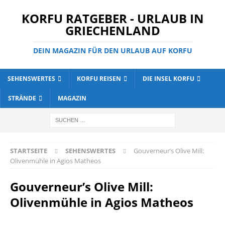
KORFU RATGEBER - URLAUB IN
GRIECHENLAND
DEIN MAGAZIN FÜR DEN URLAUB AUF KORFU
SEHENSWERTES
KORFU REISEN
DIE INSEL KORFU
STRÄNDE
MAGAZIN
STARTSEITE
SEHENSWERTES
Gouverneur’s Olive Mill:
Olivenmühle in Agios Matheos
Gouverneur’s Olive Mill:
Olivenmühle in Agios Matheos