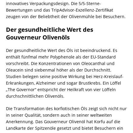
innovatives Verpackungsdesign. Die 5/5-Sterne-
Bewertungen und das TripAdvisor-Exzellenz-Zertifikat
zeugen von der Beliebtheit der Olivenmühle bei Besuchern.
Der gesundheitliche Wert des
Gouverneur Olivenöls
Der gesundheitliche Wert des Öls ist beeindruckend. Es
enthält fünfmal mehr Polyphenole als der EU-Standard
vorschreibt. Die Konzentrationen von Oleocanthal und
Oleacein sind siebenmal höher als der Durchschnitt.
Studien belegen seine positive Wirkung bei Herz-Kreislauf-
Erkrankungen, Alzheimer und sogar Brustkrebs. Ein Löffel
„The Governor“ entspricht der Heilkraft von vier Löffeln
durchschnittlichen Olivenöls.
Die Transformation des korfiotischen Öls zeigt sich nicht nur
in seiner Qualität, sondern auch in seiner weltweiten
Anerkennung. Das Gouverneur Olivenöl hat Korfu auf die
Landkarte der Spitzenöle gesetzt und bietet Besuchern ein