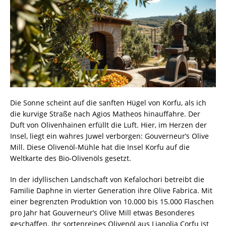
Die Sonne scheint auf die sanften Hügel von Korfu, als ich
die kurvige Straße nach Agios Matheos hinauffahre. Der
Duft von Olivenhainen erfüllt die Luft. Hier, im Herzen der
Insel, liegt ein wahres Juwel verborgen: Gouverneur’s Olive
Mill. Diese Olivenöl-Mühle hat die Insel Korfu auf die
Weltkarte des Bio-Olivenöls gesetzt.
In der idyllischen Landschaft von Kefalochori betreibt die
Familie Daphne in vierter Generation ihre Olive Fabrica. Mit
einer begrenzten Produktion von 10.000 bis 15.000 Flaschen
pro Jahr hat Gouverneur’s Olive Mill etwas Besonderes
geschaffen. Ihr sortenreines Olivenöl aus Lianolia Corfu ist