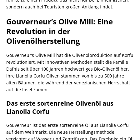
sondern auch bei Touristen großen Anklang findet.
Gouverneur’s Olive Mill: Eine
Revolution in der
Olivenölherstellung
Gouverneur’s Olive Mill hat die Olivenölproduktion auf Korfu
revolutioniert. Mit innovativen Methoden stellt die Familie
Dafnis seit über 100 Jahren hochwertiges Bio-Olivenöl her.
Ihre Lianolia Corfu Oliven stammen von bis zu 500 Jahre
alten Bäumen, die während der venezianischen Herrschaft
auf die Insel kamen.
Das erste sortenreine Olivenöl aus
Lianolia Corfu
Gouverneur ist das erste sortenreine Öl aus Lianolia Corfu
auf dem Weltmarkt. Die neue Herstellungsmethode
verzichtet auf Wasser und Zentrifugen. Das Ergebnis: ein Öl