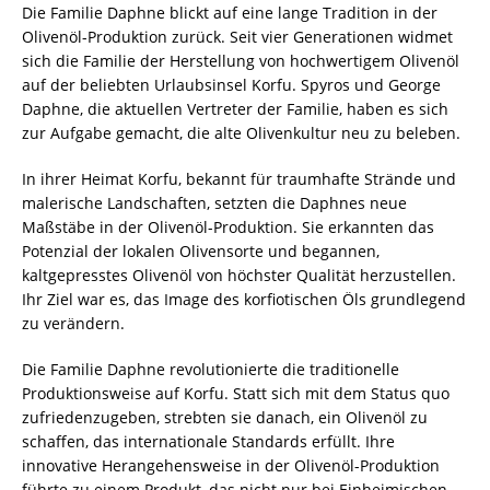
Die Familie Daphne blickt auf eine lange Tradition in der
Olivenöl-Produktion zurück. Seit vier Generationen widmet
sich die Familie der Herstellung von hochwertigem Olivenöl
auf der beliebten Urlaubsinsel Korfu. Spyros und George
Daphne, die aktuellen Vertreter der Familie, haben es sich
zur Aufgabe gemacht, die alte Olivenkultur neu zu beleben.
In ihrer Heimat Korfu, bekannt für traumhafte Strände und
malerische Landschaften, setzten die Daphnes neue
Maßstäbe in der Olivenöl-Produktion. Sie erkannten das
Potenzial der lokalen Olivensorte und begannen,
kaltgepresstes Olivenöl von höchster Qualität herzustellen.
Ihr Ziel war es, das Image des korfiotischen Öls grundlegend
zu verändern.
Die Familie Daphne revolutionierte die traditionelle
Produktionsweise auf Korfu. Statt sich mit dem Status quo
zufriedenzugeben, strebten sie danach, ein Olivenöl zu
schaffen, das internationale Standards erfüllt. Ihre
innovative Herangehensweise in der Olivenöl-Produktion
führte zu einem Produkt, das nicht nur bei Einheimischen,