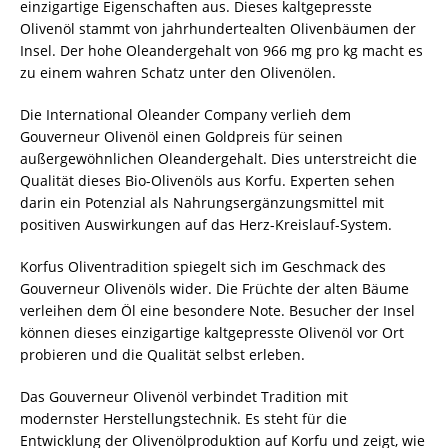
einzigartige Eigenschaften aus. Dieses kaltgepresste
Olivenöl stammt von jahrhundertealten Olivenbäumen der
Insel. Der hohe Oleandergehalt von 966 mg pro kg macht es
zu einem wahren Schatz unter den Olivenölen.
Die International Oleander Company verlieh dem
Gouverneur Olivenöl einen Goldpreis für seinen
außergewöhnlichen Oleandergehalt. Dies unterstreicht die
Qualität dieses Bio-Olivenöls aus Korfu. Experten sehen
darin ein Potenzial als Nahrungsergänzungsmittel mit
positiven Auswirkungen auf das Herz-Kreislauf-System.
Korfus Oliventradition spiegelt sich im Geschmack des
Gouverneur Olivenöls wider. Die Früchte der alten Bäume
verleihen dem Öl eine besondere Note. Besucher der Insel
können dieses einzigartige kaltgepresste Olivenöl vor Ort
probieren und die Qualität selbst erleben.
Das Gouverneur Olivenöl verbindet Tradition mit
modernster Herstellungstechnik. Es steht für die
Entwicklung der Olivenölproduktion auf Korfu und zeigt, wie