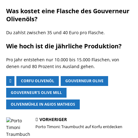
Was kostet eine Flasche des Gouverneur
Olivenöls?
Du zahlst zwischen 35 und 40 Euro pro Flasche.
Wie hoch ist die jährliche Produktion?
Pro Jahr entstehen nur 10.000 bis 15.000 Flaschen, von
denen rund 80 Prozent ins Ausland gehen.
CORFU OLIVENÖL
GOUVERNEUR OLIVE
GOUVERNEUR’S OLIVE MILL
OLIVENMÜHLE IN AGIOS MATHEOS
VORHERIGER
Porto Timoni: Traumbucht auf Korfu entdecken